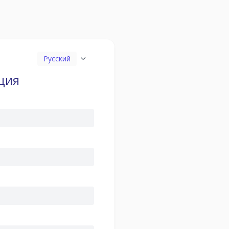
Русский
ция