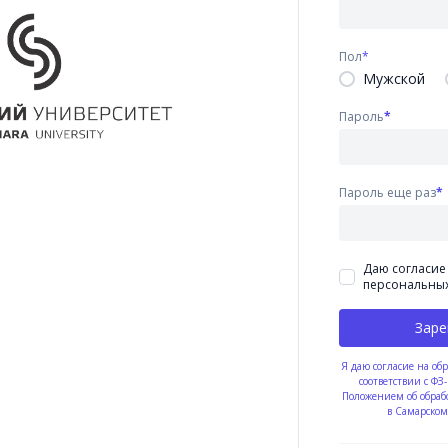
Пол
*
Мужской
Пароль
*
Пароль еще раз
*
Даю согласие
персональны
Заре
Я даю согласие на об
соответствии с Ф
Положением об обраб
в Самарском