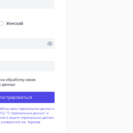
Женский
 на обработку своих
х данных
гистрироваться
работку своих персональных данных в
З-152 "О персональных данных" и
отке и защите персональных данных
 университете им. Королева